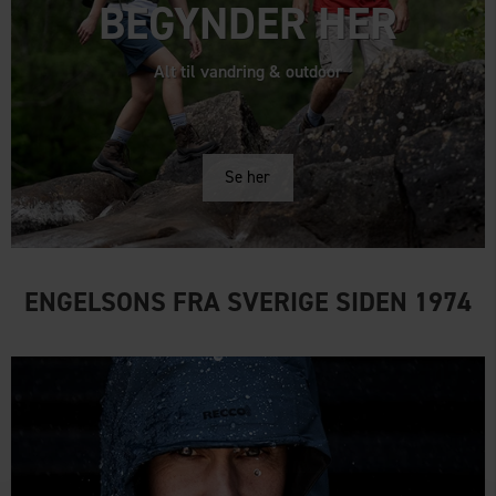
BEGYNDER HER
Alt til vandring & outdoor
Se her
ENGELSONS FRA SVERIGE SIDEN 1974