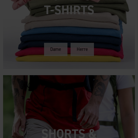
T-SHIRTS
Dame
Herre
SHORTS &