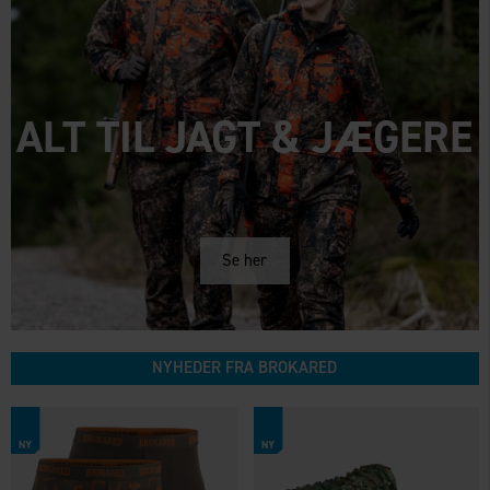
ALT TIL JAGT & JÆGERE
Se her
NYHEDER FRA BROKARED