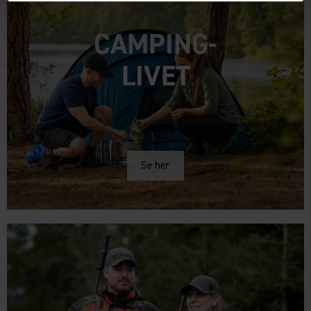
CAMPING-
LIVET
Se her