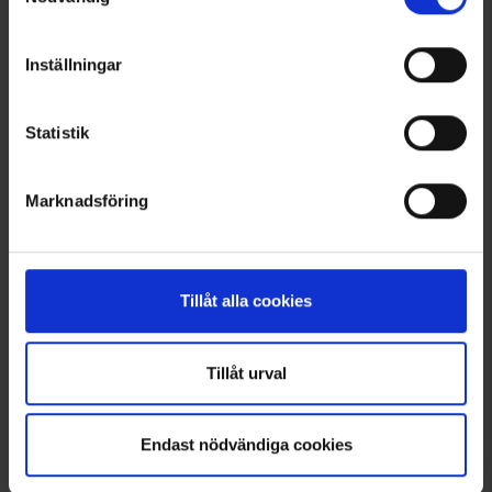
BEHAGELIGE
Inställningar
SKO
Statistik
Marknadsföring
Se her
Tillåt alla cookies
Tillåt urval
Endast nödvändiga cookies