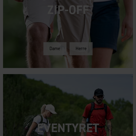
ZIP-OFF
Dame
Herre
EVENTYRET