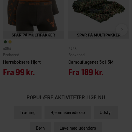
4854
2958
Brokared
Brokared
Herreboksere Hjort
Camouflagenet 5x1,5M
Fra
99 kr.
Fra
189 kr.
POPULÆRE AKTIVITETER LIGE NU
Træning
Hjemmeberedskab
Udstyr
Børn
Lave mad udendørs