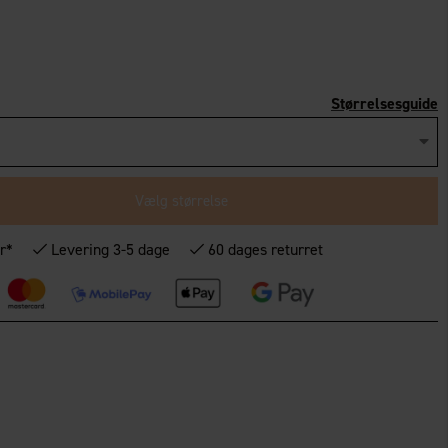
Størrelsesguide
Vælg størrelse
r*
Levering 3-5 dage
60 dages returret