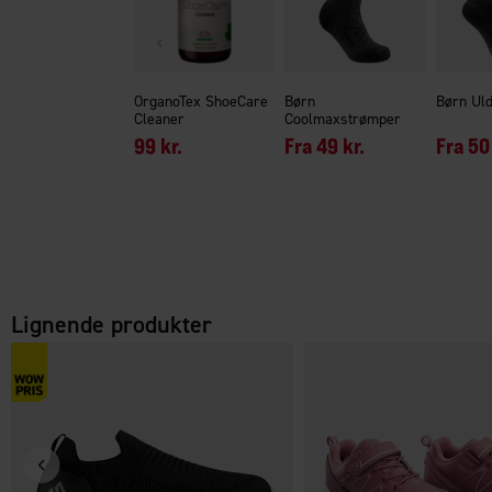
OrganoTex ShoeCare
Børn
Børn Ul
Cleaner
Coolmaxstrømper
99 kr.
Fra
49 kr.
Fra
50 
Lignende produkter