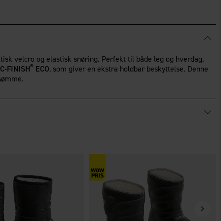
sk velcro og elastisk snøring. Perfekt til både leg og hverdag.
®
C-FINISH
ECO
, som giver en ekstra holdbar beskyttelse. Denne
 sømme.