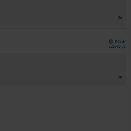
Verificeret
KØBER
Køb
2026-05-08