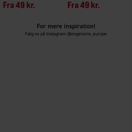
Fra
49 kr.
Fra
49 kr.
For mere inspiration!
Følg os på Instagram @engelsons_europe