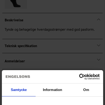
Beskrivelse
Tynde og behagelige hverdagsstrømper med god pasform.
Teknisk specifikation
Anmeldelser
Du har måske også brug for
Samtycke
Information
Om