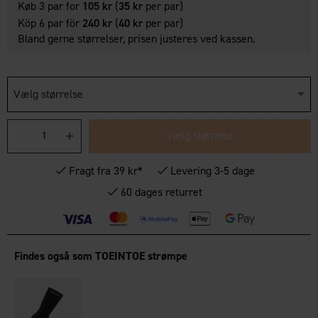
Køb 3 par for
105 kr
(
35 kr
per par)
Köp 6 par för
240 kr
(
40 kr
per par)
Bland gerne størrelser, prisen justeres ved kassen.
Vælg størrelse
Vælg størrelse
Fragt fra 39 kr*
Levering 3-5 dage
60 dages returret
Findes også som TOEINTOE strømpe