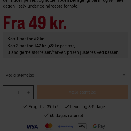
der sidder perfekt og holder foden behageligt varm og tør hele
dagen - selv under de hårdeste forhold.
Fra
49 kr.
Køb 1 par for
69 kr
Køb 3 par for
147 kr
(
49 kr
per par)
Bland gerne størrelser/farver, prisen justeres ved kassen.
Vælg størrelse
Vælg størrelse
Fragt fra 39 kr*
Levering 3-5 dage
60 dages returret