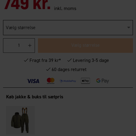
749 kr.
inkl. moms
Vælg størrelse
Vælg størrelse
Fragt fra 39 kr*
Levering 3-5 dage
60 dages returret
Køb jakke & buks til sætpris