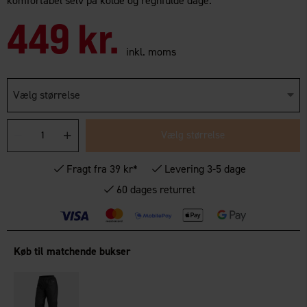
komfortabel selv på kolde og regnfulde dage.
449 kr.
inkl. moms
Vælg størrelse
Vælg størrelse
Fragt fra 39 kr*
Levering 3-5 dage
60 dages returret
Køb til matchende bukser