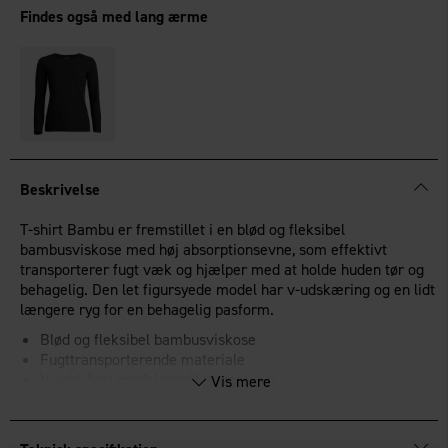
Findes også med lang ærme
Beskrivelse
T-shirt Bambu er fremstillet i en blød og fleksibel
bambusviskose med høj absorptionsevne, som effektivt
transporterer fugt væk og hjælper med at holde huden tør og
behagelig. Den let figursyede model har v-udskæring og en lidt
længere ryg for en behagelig pasform.
Blød og fleksibel bambusviskose
Fugttransporterende materiale
V-udskåret model med længere ryg
Vis mere