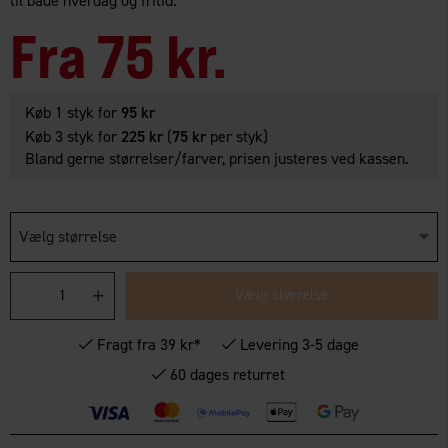
til både hverdag og fritid.
Fra
75 kr.
Køb 1 styk for
95 kr
Køb 3 styk for
225 kr
(
75 kr
per styk)
Bland gerne størrelser/farver, prisen justeres ved kassen.
Vælg størrelse
Vælg størrelse
Fragt fra 39 kr*
Levering 3-5 dage
60 dages returret