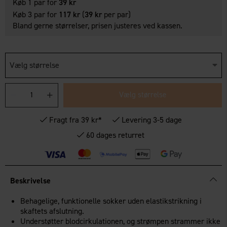
Køb 1 par for
39 kr
Køb 3 par for
117 kr
(
39 kr
per par)
Bland gerne størrelser, prisen justeres ved kassen.
Vælg størrelse
Vælg størrelse
Fragt fra 39 kr*
Levering 3-5 dage
60 dages returret
Beskrivelse
Behagelige, funktionelle sokker uden elastikstrikning i
skaftets afslutning.
Understøtter blodcirkulationen, og strømpen strammer ikke