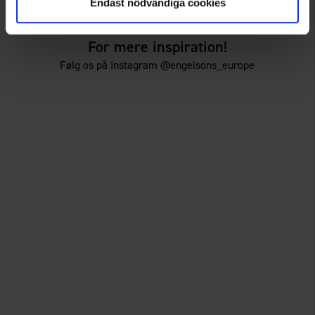
Endast nödvändiga cookies
For mere inspiration!
Følg os på Instagram @engelsons_europe