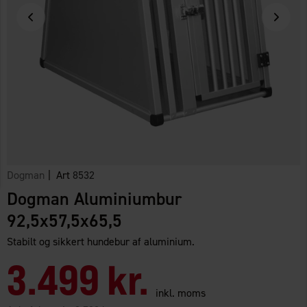
Dogman
| Art
8532
Dogman Aluminiumbur
92,5x57,5x65,5
Stabilt og sikkert hundebur af aluminium.
3.499 kr.
inkl. moms