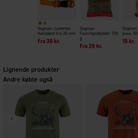
Dogman Justerbar
Dogman
Dogman
Halsbånd Iris 20 mm
Favoritgodbidder 750
pose, 50
g
Fra
39 kr.
15 kr.
Fra
29 kr.
Lignende produkter
Andre købte også