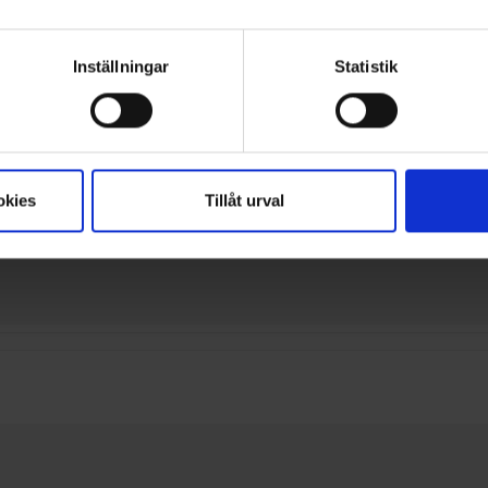
Inställningar
Statistik
okies
Tillåt urval