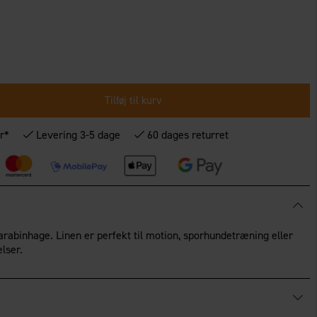
Tilføj til kurv
r*
Levering 3-5 dage
60 dages returret
arabinhage. Linen er perfekt til motion, sporhundetræning eller
elser.