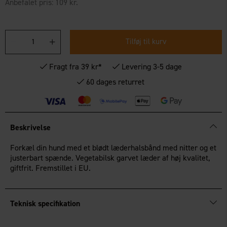
Anbefalet pris:
109 kr.
Tilføj til kurv
Fragt fra 39 kr*
Levering 3-5 dage
60 dages returret
Beskrivelse
Forkæl din hund med et blødt læderhalsbånd med nitter og et
justerbart spænde. Vegetabilsk garvet læder af høj kvalitet,
giftfrit. Fremstillet i EU.
Teknisk specifikation