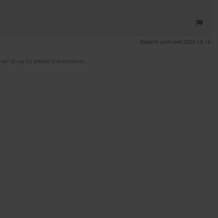
Eksternt verificeret 2023-10-16
ger afvige fra antallet af anmeldelser.