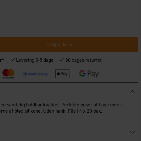
Tilføj til kurv
r*
Levering 3-5 dage
60 dages returret
en samtidig holdbar kvalitet. Perfekte poser at have med i
ne af blød silikone. Uden hank. Fås i 4 x 20-pak.