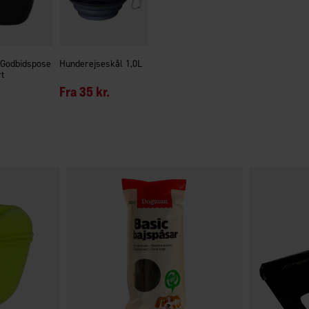
Godbidspose
Hunderejseskål 1,0L
t
Fra
35 kr.