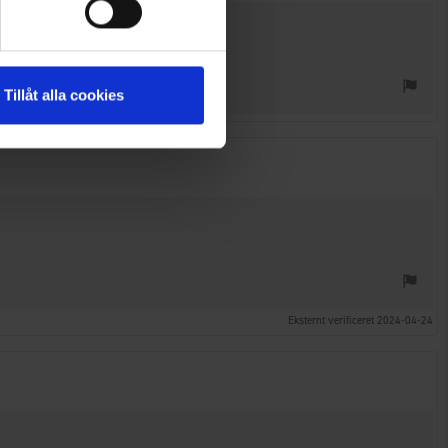
Tillåt alla cookies
Eksternt verificeret 2024-04-24