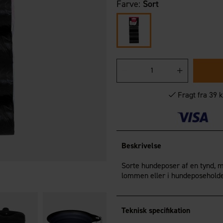
Farve:
Sort
Fragt fra 39 k
Beskrivelse
Sorte hundeposer af en tynd, m
lommen eller i hundeposeholder
Teknisk specifikation