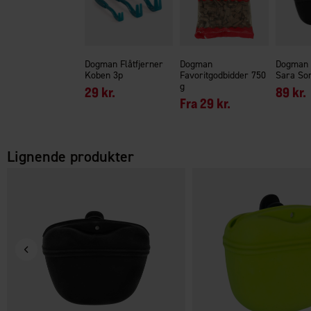
Dogman Flåtfjerner
Dogman
Dogman 
Koben 3p
Favoritgodbidder 750
Sara Sor
g
29 kr.
89 kr.
Fra
29 kr.
Lignende produkter