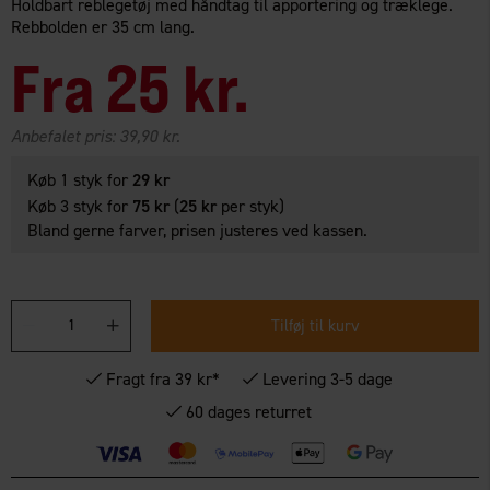
Holdbart reblegetøj med håndtag til apportering og træklege.
Rebbolden er 35 cm lang.
Fra
25 kr.
Anbefalet pris:
39,90 kr.
Køb 1 styk for
29 kr
Køb 3 styk for
75 kr
(
25 kr
per styk)
Bland gerne farver, prisen justeres ved kassen.
Tilføj til kurv
Fragt fra 39 kr*
Levering 3-5 dage
60 dages returret