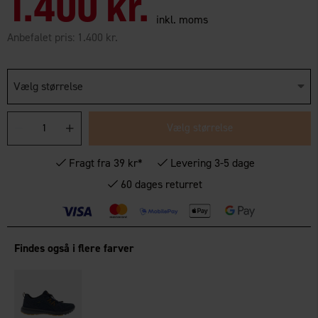
1.400 kr.
inkl. moms
Anbefalet pris:
1.400 kr.
Vælg størrelse
Vælg størrelse
Fragt fra 39 kr*
Levering 3-5 dage
60 dages returret
Findes også i flere farver