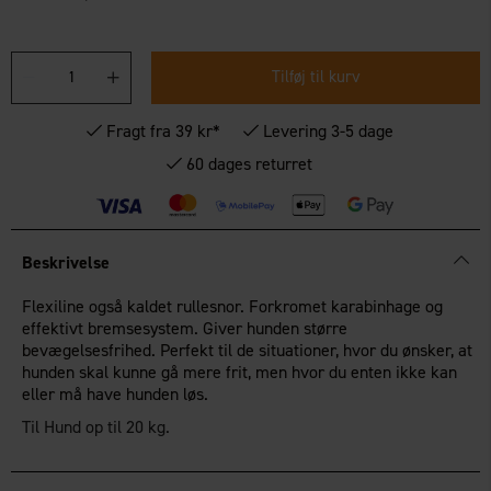
Tilføj til kurv
Fragt fra 39 kr*
Levering 3-5 dage
60 dages returret
Beskrivelse
Flexiline også kaldet rullesnor. Forkromet karabinhage og
effektivt bremsesystem. Giver hunden større
bevægelsesfrihed. Perfekt til de situationer, hvor du ønsker, at
hunden skal kunne gå mere frit, men hvor du enten ikke kan
eller må have hunden løs.
Til Hund op til 20 kg.