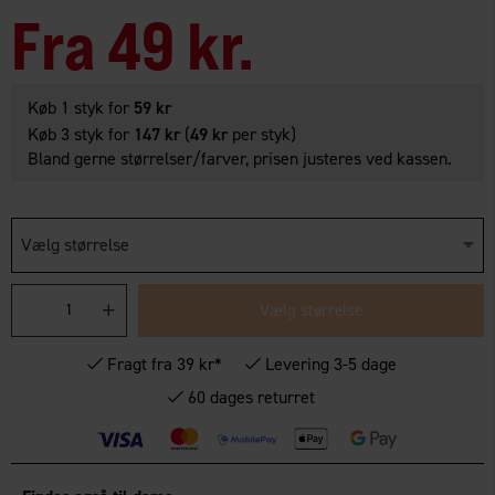
Fra
49 kr.
Køb 1 styk for
59 kr
Køb 3 styk for
147 kr
(
49 kr
per styk)
Bland gerne størrelser/farver, prisen justeres ved kassen.
Vælg størrelse
Vælg størrelse
Fragt fra 39 kr*
Levering 3-5 dage
60 dages returret