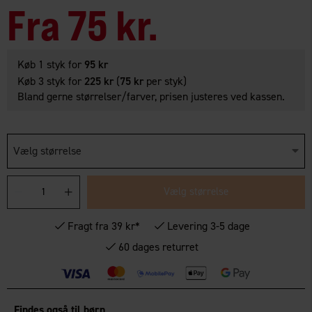
Fra
75 kr.
Køb 1 styk for
95 kr
Køb 3 styk for
225 kr
(
75 kr
per styk)
Bland gerne størrelser/farver, prisen justeres ved kassen.
Vælg størrelse
Vælg størrelse
Fragt fra 39 kr*
Levering 3-5 dage
60 dages returret
Findes også til børn