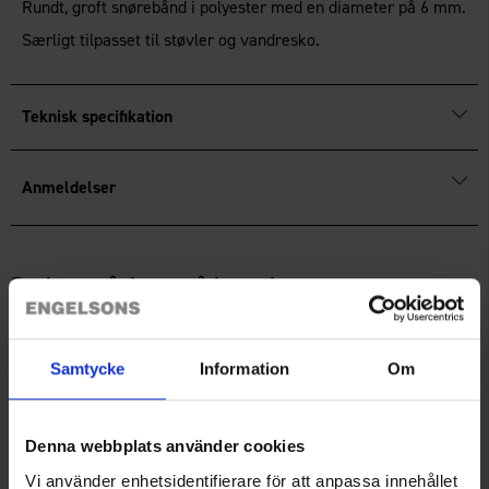
Rundt, groft snørebånd i polyester med en diameter på 6 mm.
Særligt tilpasset til støvler og vandresko.
Teknisk specifikation
Anmeldelser
Du har måske også brug for
Samtycke
Information
Om
Denna webbplats använder cookies
Vi använder enhetsidentifierare för att anpassa innehållet