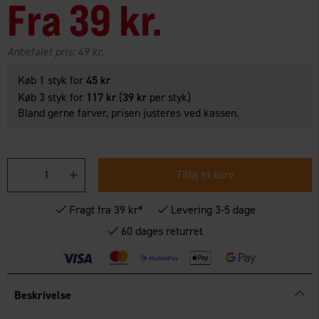
Fra
39 kr.
Anbefalet pris:
49 kr.
Køb 1 styk for
45 kr
Køb 3 styk for
117 kr
(
39 kr
per styk)
Bland gerne farver, prisen justeres ved kassen.
Tilføj til kurv
Fragt fra 39 kr*
Levering 3-5 dage
60 dages returret
Beskrivelse