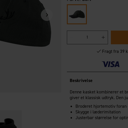
Fragt fra 39 k
Beskrivelse
Denne kasket kombinerer et br
giver et klassisk udtryk. Den j
Broderet hjortemotiv foran
Skygge i læderimitation
Justerbar størrelse for opt