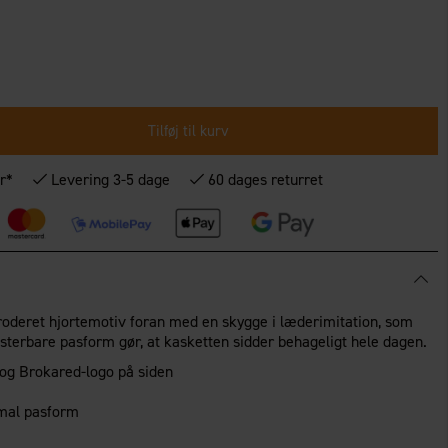
Tilføj til kurv
r*
Levering 3-5 dage
60 dages returret
oderet hjortemotiv foran med en skygge i læderimitation, som
usterbare pasform gør, at kasketten sidder behageligt hele dagen.
 og Brokared-logo på siden
imal pasform