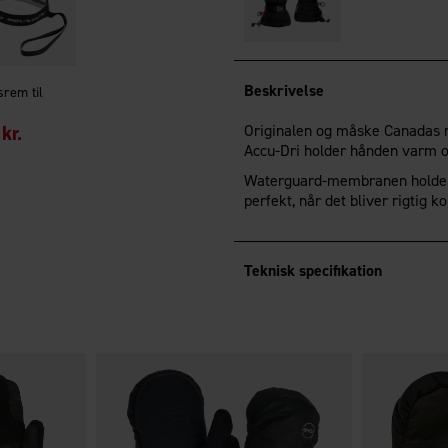
Beskrivelse
rem til
kr.
Originalen og måske Canadas m
Accu-Dri holder hånden varm og
Waterguard-membranen holder 
perfekt, når det bliver rigtig ko
Teknisk specifikation