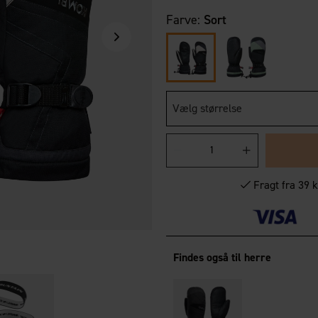
Farve:
Sort
Vælg størrelse
Fragt fra 39 k
Findes også til herre