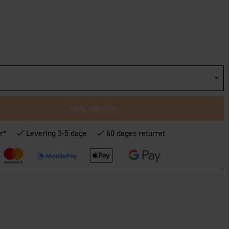
Vælg størrelse
r*
Levering 3-5 dage
60 dages returret