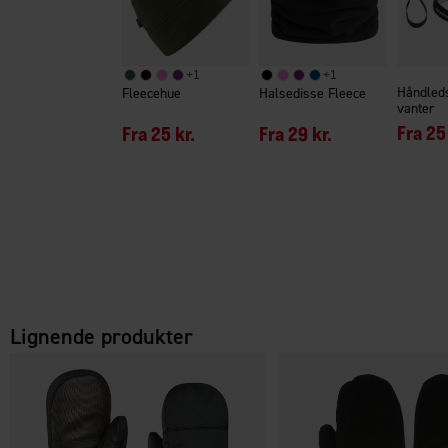
+
1
+
1
Håndleds
Fleecehue
Halsedisse Fleece
vanter
Fra
25 
Fra
25 kr.
Fra
29 kr.
Lignende produkter