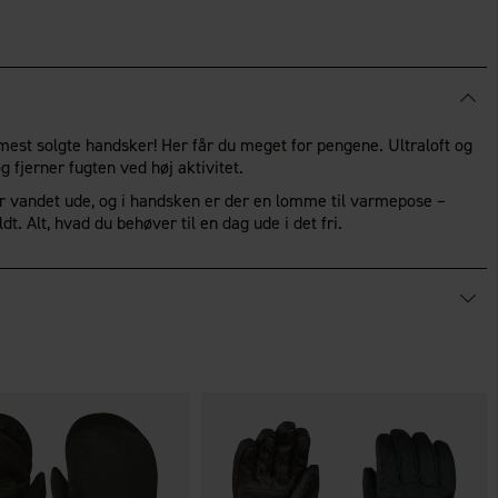
est solgte handsker! Her får du meget for pengene. Ultraloft og
 fjerner fugten ved høj aktivitet.
vandet ude, og i handsken er der en lomme til varmepose –
ldt. Alt, hvad du behøver til en dag ude i det fri.