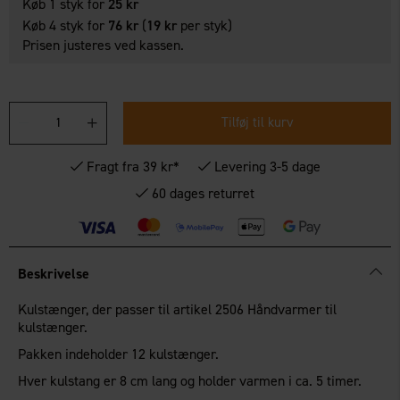
Køb 1 styk for
25 kr
Køb 4 styk for
76 kr
(
19 kr
per styk)
Prisen justeres ved kassen.
Tilføj til kurv
Fragt fra 39 kr*
Levering 3-5 dage
60 dages returret
Beskrivelse
Kulstænger, der passer til artikel 2506 Håndvarmer til
kulstænger.
Pakken indeholder 12 kulstænger.
Hver kulstang er 8 cm lang og holder varmen i ca. 5 timer.