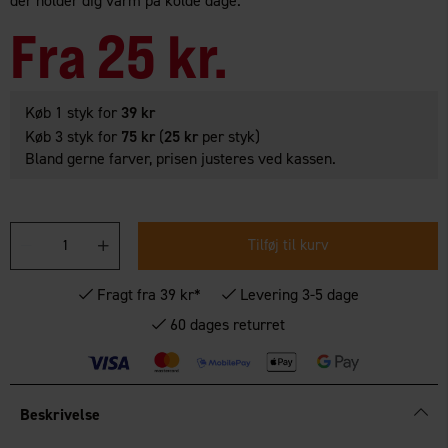
der holder dig varm på kolde dage.
Fra
25 kr.
Køb 1 styk for
39 kr
Køb 3 styk for
75 kr
(
25 kr
per styk)
Bland gerne farver, prisen justeres ved kassen.
Tilføj til kurv
Fragt fra 39 kr*
Levering 3-5 dage
60 dages returret
Beskrivelse