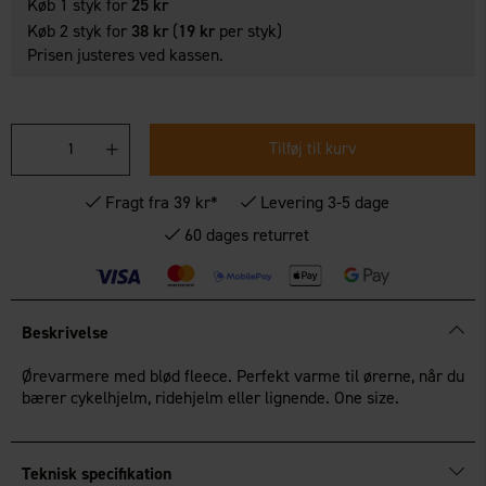
Køb 1 styk for
25 kr
Køb 2 styk for
38 kr
(
19 kr
per styk)
Prisen justeres ved kassen.
Tilføj til kurv
Fragt fra 39 kr*
Levering 3-5 dage
60 dages returret
Beskrivelse
Ørevarmere med blød fleece. Perfekt varme til ørerne, når du
bærer cykelhjelm, ridehjelm eller lignende. One size.
Teknisk specifikation