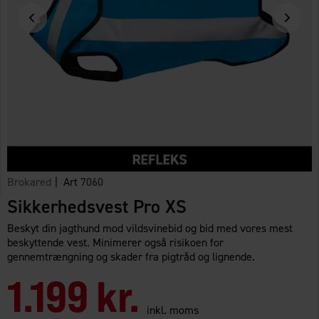
Brokared
| Art
7060
Sikkerhedsvest Pro XS
Beskyt din jagthund mod vildsvinebid og bid med vores mest
beskyttende vest. Minimerer også risikoen for
gennemtrængning og skader fra pigtråd og lignende.
1.199 kr.
inkl. moms