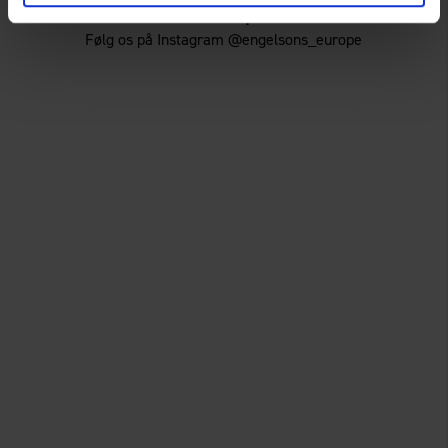
For mere inspiration!
Følg os på Instagram @engelsons_europe