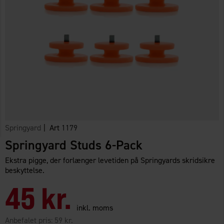
Springyard
| Art
1179
Springyard Studs 6-Pack
Ekstra pigge, der forlænger levetiden på Springyards skridsikre
beskyttelse.
45 kr.
inkl. moms
Anbefalet pris:
59 kr.