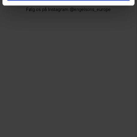
For mere inspiration!
Følg os på Instagram @engelsons_europe