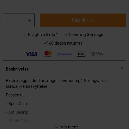
Tilføj til kurv
Fragt fra 39 kr*
Levering 3-5 dage
60 dages returret
Beskrivelse
Ekstra pigge, der forlænger levetiden på Springyards
skridsikre beskyttelse.
Passer til:
- SportGrip
- ActiveGrip
- StableGrip
Vis mere