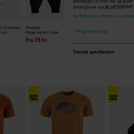
medfølger til hver sål og giver
smartphone via
BLUETOOTH
Se filmen om Therm-ic varmes
C Extension
Magiske
Brugsanvisning
0 cm
Fingervanter 3-pak
Fra
29 kr.
Teknisk specifikation