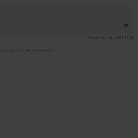
Eksternt verificeret 2023-10-16
ger afvige fra antallet af anmeldelser.