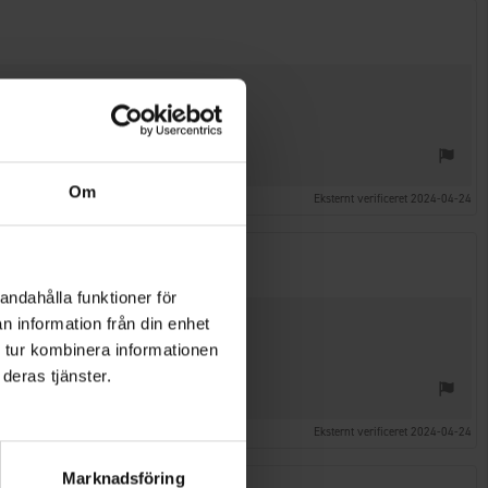
Om
Eksternt verificeret 2024-04-24
andahålla funktioner för
n information från din enhet
 tur kombinera informationen
deras tjänster.
Eksternt verificeret 2024-04-24
Marknadsföring