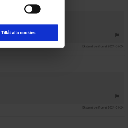
Tillåt alla cookies
Eksternt verificeret 2024-04-24
Eksternt verificeret 2024-04-24