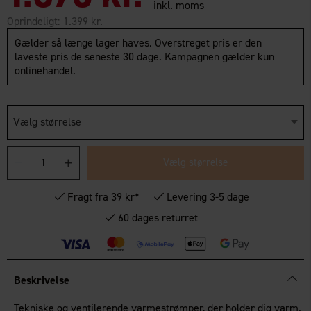
inkl. moms
Oprindeligt:
1.399 kr.
Gælder så længe lager haves. Overstreget pris er den
laveste pris de seneste 30 dage. Kampagnen gælder kun
onlinehandel.
Vælg størrelse
Vælg størrelse
Fragt fra 39 kr*
Levering 3-5 dage
60 dages returret
Beskrivelse
Tekniske og ventilerende varmestrømper, der holder dig varm.