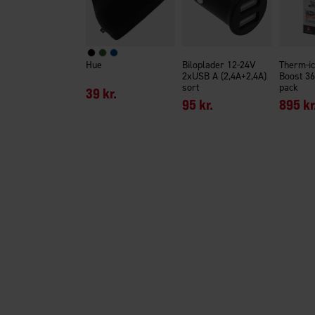
Hue
Biloplader 12-24V
Therm-ic
2xUSB A (2,4A+2,4A)
Boost 36
sort
pack
39 kr.
95 kr.
895 kr