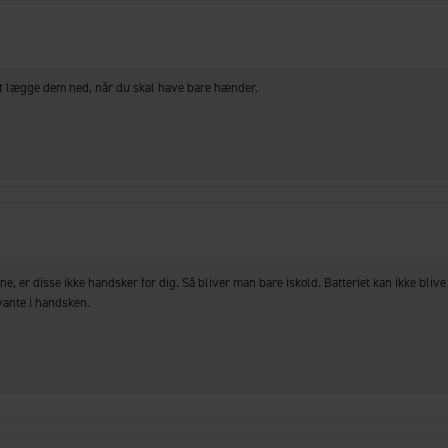
t lægge dem ned, når du skal have bare hænder.
 er disse ikke handsker for dig. Så bliver man bare iskold. Batteriet kan ikke blive 
vante i handsken.