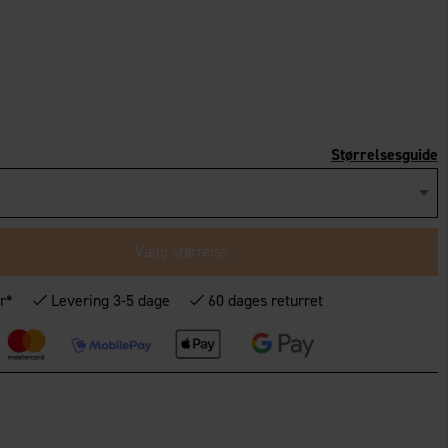
Størrelsesguide
Vælg størrelse
r*
Levering 3-5 dage
60 dages returret