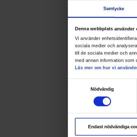
Samtycke
Denna webbplats använder 
Vi använder enhetsidentifierar
sociala medier och analysera 
till de sociala medier och a
med annan information som du 
Läs mer om hur vi använde
Samtyckesval
Nödvändig
Endast nödvändiga co