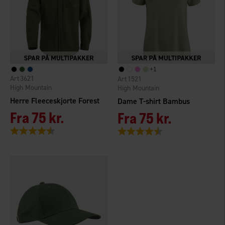
+
1
3621
1521
High Mountain
High Mountain
Herre Fleeceskjorte Forest
Dame T-shirt Bambus
Fra
75 kr.
Fra
75 kr.
Vurdering:
4.3 ud af 5 stjerner
Vurdering:
4.5 ud af 5 stjerner