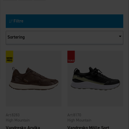
Filtre
Sortering
8283
8170
High Mountain
High Mountain
Vandresko Arvika
Vandresko Mölle Sort