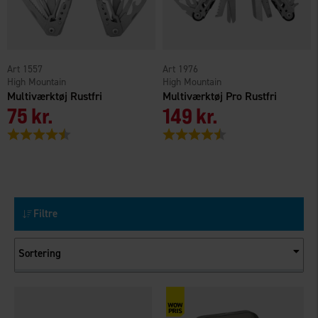
1557
1976
High Mountain
High Mountain
Multiværktøj Rustfri
Multiværktøj Pro Rustfri
75 kr.
149 kr.
Vurdering:
4.1 ud af 5 stjerner
Vurdering:
4.4 ud af 5 stjerner
Filtre
Sortering