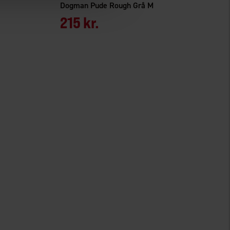
Dogman Pude Rough Grå M
215 kr.