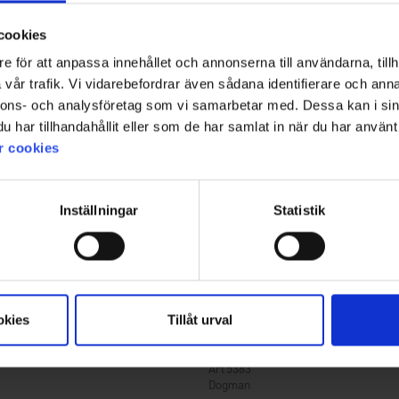
675 kr.
cookies
e för att anpassa innehållet och annonserna till användarna, tillh
vår trafik. Vi vidarebefordrar även sådana identifierare och anna
nnons- och analysföretag som vi samarbetar med. Dessa kan i sin
har tillhandahållit eller som de har samlat in när du har använt 
r cookies
Inställningar
Statistik
okies
Tillåt urval
5383
Dogman