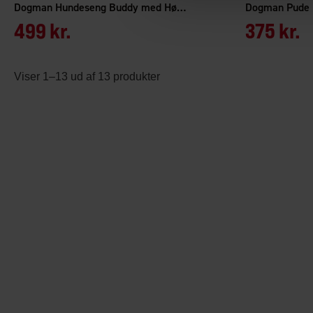
Dogman Hundeseng Buddy med Høj Kant M
Dogman Pude 
499 kr.
375 kr.
Viser 1–13 ud af 13 produkter