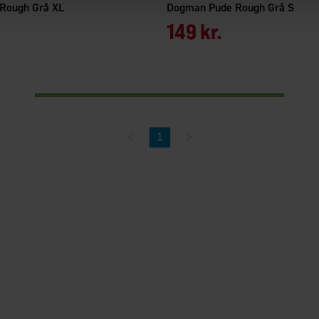
Rough Grå XL
Dogman Pude Rough Grå S
149 kr.
1