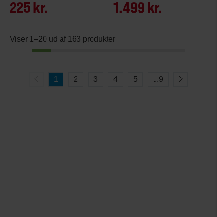
225 kr.
1.499 kr.
Viser 1–20 ud af 163 produkter
1
2
3
4
5
...
9