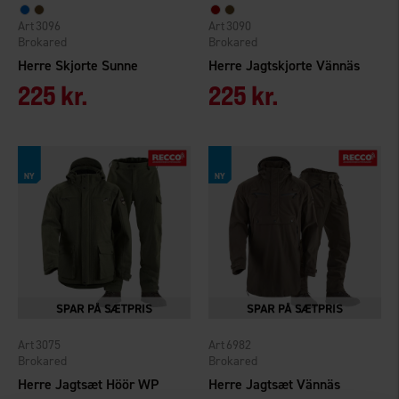
3096
3090
Brokared
Brokared
Herre Skjorte Sunne
Herre Jagtskjorte Vännäs
225 kr.
225 kr.
3075
6982
Brokared
Brokared
Herre Jagtsæt Höör WP
Herre Jagtsæt Vännäs