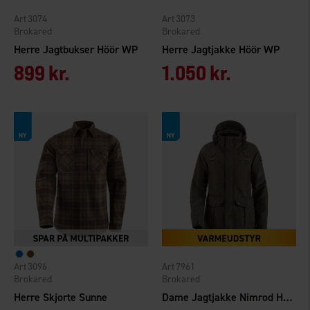
3074
3073
Brokared
Brokared
Herre Jagtbukser Höör WP
Herre Jagtjakke Höör WP
899 kr.
1.050 kr.
3096
7961
Brokared
Brokared
Herre Skjorte Sunne
Dame Jagtjakke Nimrod Heat WP