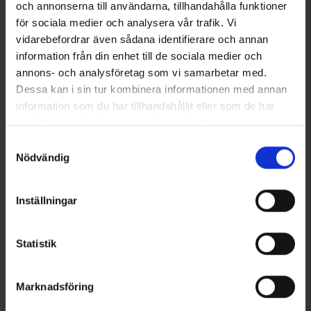
och annonserna till användarna, tillhandahålla funktioner
för sociala medier och analysera vår trafik. Vi
Viser 1–2 ud af 2 produkter
vidarebefordrar även sådana identifierare och annan
information från din enhet till de sociala medier och
annons- och analysföretag som vi samarbetar med.
Dessa kan i sin tur kombinera informationen med annan
1
information som du har tillhandahållit eller som de har
samlat in när du har använt deras tjänster.
Läs mer om hur vi använder cookies
Samtyckesval
Nödvändig
Inställningar
Statistik
Marknadsföring