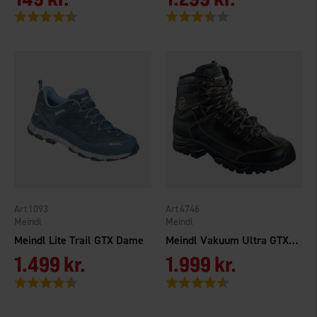
Vurdering:
4.5 ud af 5 stjerner
Vurdering:
3.5 ud af 5 stjerner
1093
4746
Meindl
Meindl
Meindl Lite Trail GTX Dame
Meindl Vakuum Ultra GTX Herre
1.499 kr.
1.999 kr.
Vurdering:
4.5 ud af 5 stjerner
Vurdering:
4.7 ud af 5 stjerner