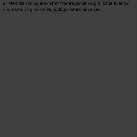
er Meindls sko og støvler et fremragende valg til både eventyr i
vildmarken og mere dagligdags naturoplevelser.