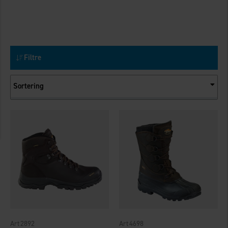
Filtre
Sortering
2892
4698