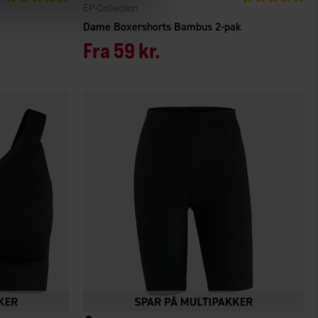
EP-Collection
Dame Boxershorts Bambus 2-pak
Fra
59 kr.