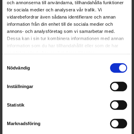
och annonserna till användarna, tillhandahålla funktioner
för sociala medier och analysera vår trafik. Vi
vidarebefordrar även sådana identifierare och annan
information från din enhet till de sociala medier och
annons- och analysföretag som vi samarbetar med.
Dessa kan i sin tur kombinera informationen med annan
information som du har tillhandahållit eller som de har
samlat in när du har använt deras tjänster.
Läs mer om hur vi använder cookies
Samtyckesval
Nödvändig
Inställningar
Statistik
Marknadsföring