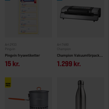
2933
7680
Pingvin
Champion
Pingvin fryseetiketter
Champion Vakuumförpackare Pro CHVF410
15 kr.
1.299 kr.