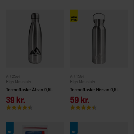
2564
1584
High Mountain
High Mountain
Termoflaske Ätran 0,5L
Termoflaske Nissan 0,5L
39 kr.
59 kr.
Vurdering:
4.6 ud af 5 stjerner
Vurdering:
4.5 ud af 5 stjerner