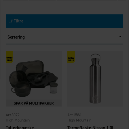
Filtre
Sortering
3072
1586
High Mountain
High Mountain
Tallerkenæske
Termoflaske Nissan 1,0L