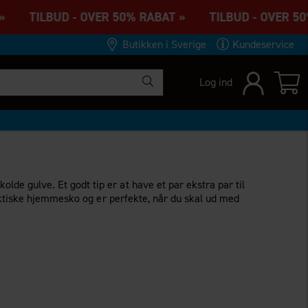
 » TILBUD - OVER 50% RABAT » TILBUD - OVER 50
Butikken i Sverige
Kundeservice
Log ind
e gulve. Et godt tip er at have et par ekstra par til
raktiske hjemmesko og er perfekte, når du skal ud med