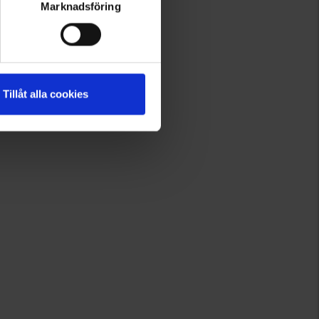
Filt hjemmesko
Marknadsföring
Fra
95 kr.
Tillåt alla cookies