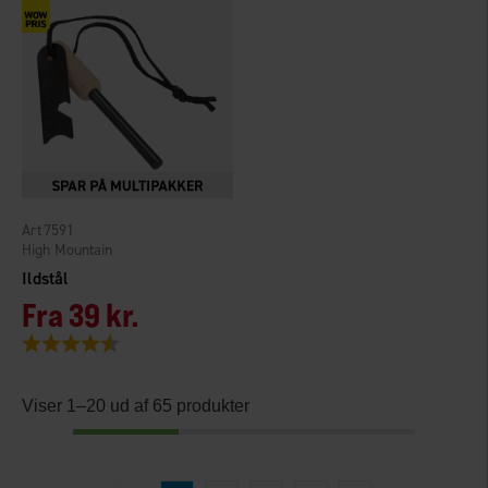
7591
High Mountain
Ildstål
Fra
39 kr.
Vurdering:
4.2 ud af 5 stjerner
Viser 1–20 ud af 65 produkter