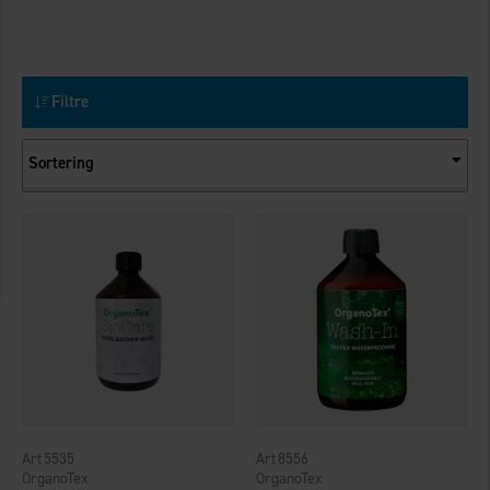
Filtre
Sortering
5535
8556
OrganoTex
OrganoTex