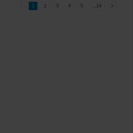
1
2
3
4
5
...
14