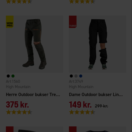
Vurdering:
4.7 ud af 5 stjerner
Vurdering:
4.6 ud af 5 stjerner
1560
3749
High Mountain
High Mountain
Herre Outdoor bukser Trekking Zip-off TC/4W
Dame Outdoor bukser Lindö Zip-off
375 kr.
149 kr.
299 kr.
Vurdering:
4.5 ud af 5 stjerner
Vurdering:
4.6 ud af 5 stjerner