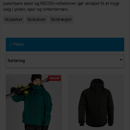
justerbare seler og RECCO-reflektorer gør skitøjet til et trygt
valg i pister, spor og vinterterræn.
Skijakker
Skibukser
Skidrægter
Filtre
Sortering