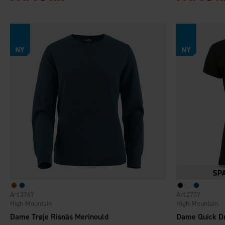
3767
2707
High Mountain
High Mountain
Dame Trøje Risnäs Merinould
Dame Quick Dr