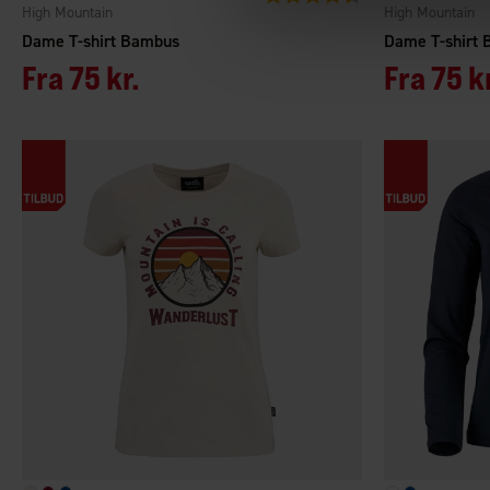
High Mountain
High Mountain
Dame T-shirt Bambus
Dame T-shirt
Fra
75 kr.
Fra
75 k