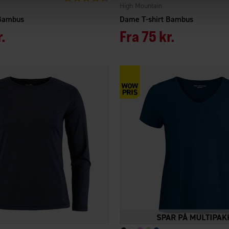
High Mountain
 Bambus
Dame T-shirt Bambus
r.
Fra
75 kr.