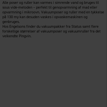
Alle poser og ruller kan varmes i simrende vand og bruges til
sous vide-metoden – perfekt til genopvarmning af mad eller
opvarmning i mikroovn. Vakuumposer og ruller med en tykkelse
på 130 my kan desuden vaskes i opvaskemaskinen og
genbruges.
Hos Engelsons finder du vakuumpakker fra Status samt flere
forskellige størrelser af vakuumposer og vakuumruller fra det
velkendte Pingvin.