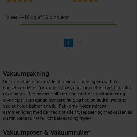
Viser 1–16 ud af 16 produkter
1
Vakuumpakning
Det er en fantastisk måde at opbevare alle typer mad på –
uanset om det er frisk eller tørret, eller om det er kød, fisk eller
grøntsager. Den bevarer alle næringsstoffer og vitaminer og
giver op til fem gange længere holdbarhed og bedre hygiejne
ved at holde bakterier ude. Pakkerne fylder mindre
sammenlignet med de traditionelle fryseposer og madkasser, så
du får plads til mere i dit køleskab og fryser!
Vakuumposer & Vakuumruller