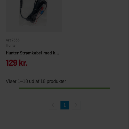
7656
Hunter
Hunter Strømkabel med kabelsko
129 kr.
Viser 1–18 ud af 18 produkter
1