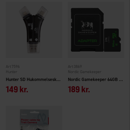
7596
3869
Hunter
Nordic Gamekeeper
Hunter SD Hukommelseskortlæser
Nordic Gamekeeper 64GB SD-kort APEX
149 kr.
189 kr.