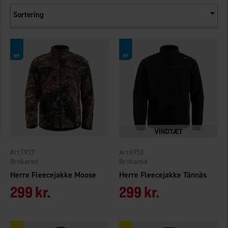
Sortering
7937
6953
Brokared
Brokared
Herre Fleecejakke Moose
Herre Fleecejakke Tännäs
299 kr.
299 kr.