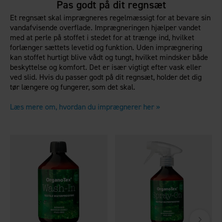
Pas godt på dit regnsæt
Et regnsæt skal imprægneres regelmæssigt for at bevare sin
vandafvisende overflade. Imprægneringen hjælper vandet
med at perle på stoffet i stedet for at trænge ind, hvilket
forlænger sættets levetid og funktion. Uden imprægnering
kan stoffet hurtigt blive vådt og tungt, hvilket mindsker både
beskyttelse og komfort. Det er især vigtigt efter vask eller
ved slid. Hvis du passer godt på dit regnsæt, holder det dig
tør længere og fungerer, som det skal.
Læs mere om, hvordan du imprægnerer her »