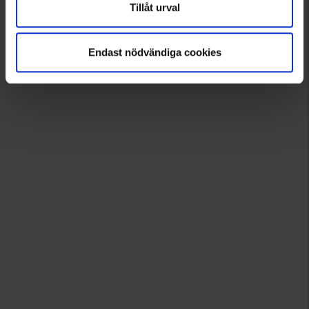
Tillåt urval
Endast nödvändiga cookies